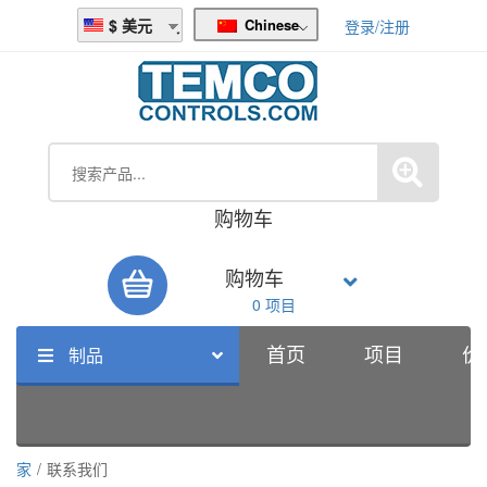
Chinese
美元
登录/注册
购物车
购物车
0 项目
首页
项目
价
制品
家
/
联系我们