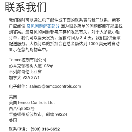
联系我们
我们随时可以通过电子邮件或下面的联系表与我们联系。新客
户应阅读
常见问题解答部分
因为很多简单的问题都能在那里找
到答案。最常见的问题都与库存和发货有关，对于大多数小额
订单，我们可以当天发货，运输时间为 3-4 天。我们提供全球
配送服务。大额订单的折扣会在总金额达到 1000 美元时自动
显示在您的购物车中。
Temco控制有限公司
彭蒂克顿榆树大道103号
不列颠哥伦比亚省
加拿大 V2A 3W1
电子邮件：sales3@temcocontrols.com
美国
美国Temco Controls Ltd.
西八街8502号
华盛顿州斯波坎市，邮编 99224
美国
联系电话：
(509) 316-6652